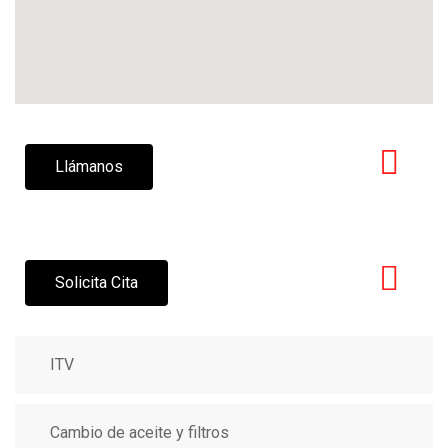
Llámanos
Solicita Cita
ITV
Cambio de aceite y filtros