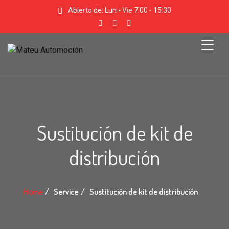
Abierto de: Lun - Vie 7:00 - 15:30
Sustitución de kit de
distribución
Home
Service
Sustitución de kit de distribución