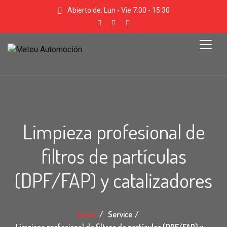
Abierto de: Lun - Vie 7:00 - 15:30
Limpieza profesional de
filtros de partículas
(DPF/FAP) y catalizadores
Home
Service