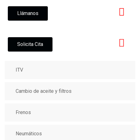
Llámanos
Solicita Cita
ITV
Cambio de aceite y filtros
Frenos
Neumáticos