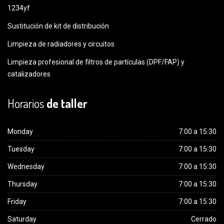
1234yf
Sustitución de kit de distribución
Limpieza de radiadores y circuitos
Limpieza profesional de filtros de partículas (DPF/FAP) y
catalizadores
Horarios
de taller
Monday
7:00 a 15:30
Tuesday
7:00 a 15:30
Wednesday
7:00 a 15:30
Thursday
7:00 a 15:30
Friday
7:00 a 15:30
Saturday
Cerrado