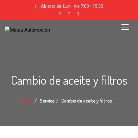
Abierto de: Lun - Vie 7:00 - 15:30
Cambio de aceite y filtros
Home
Service
Cambio de aceite y filtros