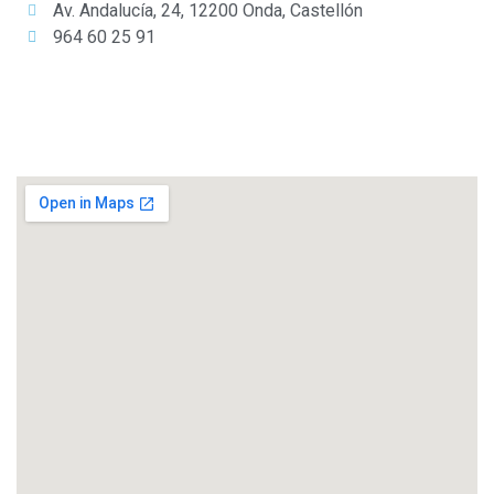
Av. Andalucía, 24, 12200 Onda, Castellón
964 60 25 91