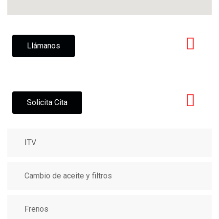
Llámanos
Solicita Cita
ITV
Cambio de aceite y filtros
Frenos