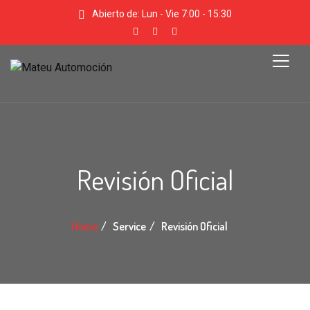
Abierto de: Lun - Vie 7:00 - 15:30
Revisión Oficial
Home
Service
Revisión Oficial